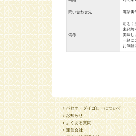
電話番号 
問い合わせ先
明るく
未経験
備考
美味し
一緒に
お気軽
パセオ・ダイゴローについて
お知らせ
よくある質問
運営会社