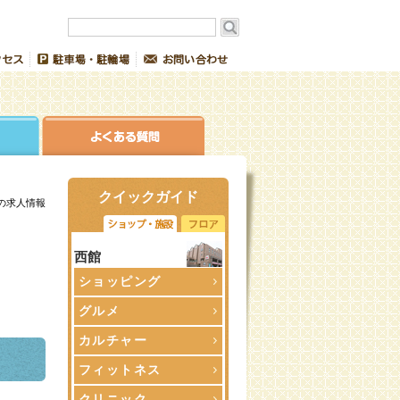
クイックガイド
の求人情報
西館
ショッピング
グルメ
カルチャー
ショップ・施設からの求人情報
フィットネス
クリニック