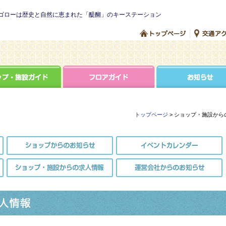
ゴローは歴史と自然に恵まれた「醍醐」のキーステーション
トップページ
> ショップ・施設から