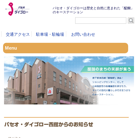
パセオ・ダイゴローは歴史と自然に恵まれた「醍醐」
のキーステーション
交通アクセス
駐車場・駐輪場
お問い合わせ
Menu