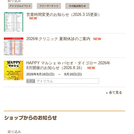
絞り込み
営業時間変更のお知らせ（2026.3.15更新）
2026年クリニック 夏期休診のご案内
HAPPY マルシェ in パセオ・ダイゴロー 2026年
8月開催のお知らせ（2026.8.16）
2026年8月16日(日) ～ 8月16日(日)
西2F
アトリウム
『おいでやす・ダイゴロー夏のお客様感謝祭
全て見る
2026』開催決定！！
2026年8月29日(土) ～ 8月29日(土)
西2F
アトリウム
フリーマーケットinパセオ・ダイゴロー 2026年
９月開催のお知らせ
絞り込み
2026年9月27日(日) ～ 9月27日(日)