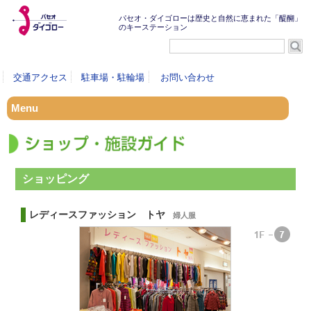
パセオ・ダイゴローは歴史と自然に恵まれた「醍醐」
のキーステーション
交通アクセス
駐車場・駐輪場
お問い合わせ
Menu
ショッピング
レディースファッション トヤ
婦人服