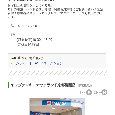
お客様との信頼を大切にする店。
時計の電池・バンド交換、修理・調整もお気軽にご相談下さい！指定
管理医療機器のスポーツネックレス「マグバイタル」取り扱っており
ます。
075-573-6060
[営業時間]10:00～18:00
[定休日]金曜日
carat
からのお知らせ
【カラット】CASIOコレクション
ヤマダデンキ テックランド京都醍醐店
家電量販店