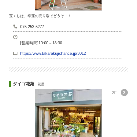
宝くじは、幸運の売り場でどうぞ！！
075-253-5277
[営業時間]10:00～18:30
https://www.takarakujichance.jp/3012
ダイゴ花苑
花屋