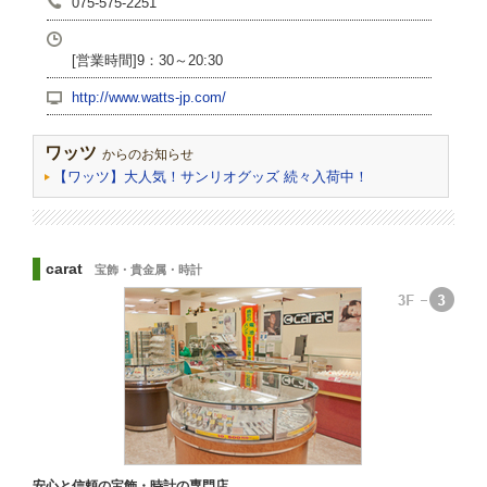
075-575-2251
[営業時間]9：30～20:30
http://www.watts-jp.com/
ワッツ
からのお知らせ
【ワッツ】大人気！サンリオグッズ 続々入荷中！
carat
宝飾・貴金属・時計
安心と信頼の宝飾・時計の専門店