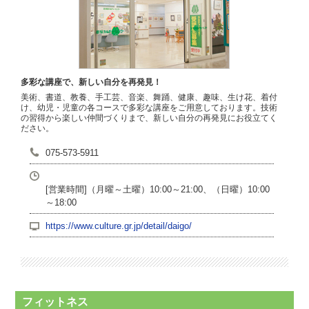
多彩な講座で、新しい自分を再発見！
美術、書道、教養、手工芸、音楽、舞踊、健康、趣味、生け花、着付
け、幼児・児童の各コースで多彩な講座をご用意しております。技術
の習得から楽しい仲間づくりまで、新しい自分の再発見にお役立てく
ださい。
075-573-5911
[営業時間]（月曜～土曜）10:00～21:00、（日曜）10:00
～18:00
https://www.culture.gr.jp/detail/daigo/
フィットネス