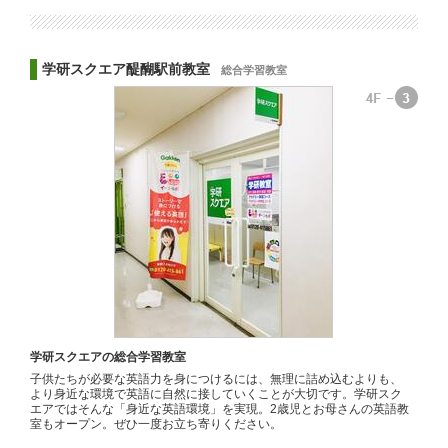
学研スクエア醍醐駅前教室
総合学習教室
学研スクエアの総合学習教室
子供たちが必要な英語力を身につけるには、無理に詰め込むよりも、
より身近な環境で英語に自然に接していくことが大切です。学研スク
エアではそんな「身近な英語環境」を実現。2歳児とお母さんの英語教
室もオープン。ぜひ一度お立ち寄りください。