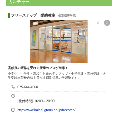
カルチャー
フリーステップ 醍醐教室
個別指導学院
高頻度の研修を受ける授業のプロが指導！
小学生・中学生・高校生対象の学力アップ・中学受験・高校受験・大
学受験志望校合格を目指す個別指導の学習塾です。
075-644-4660
[受付時間] 16:00～20:00
http://www.kaisei-group.co.jp/freestep/