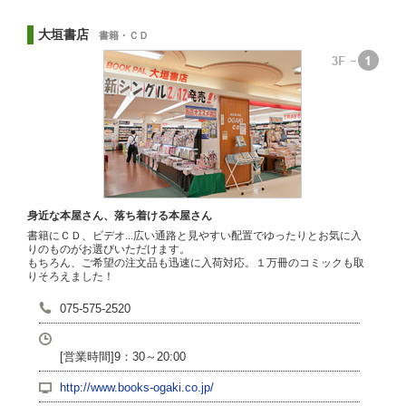
大垣書店
書籍・ＣＤ
身近な本屋さん、落ち着ける本屋さん
書籍にＣＤ、ビデオ...広い通路と見やすい配置でゆったりとお気に入
りのものがお選びいただけます。
もちろん、ご希望の注文品も迅速に入荷対応。１万冊のコミックも取
りそろえました！
075-575-2520
[営業時間]9：30～20:00
http://www.books-ogaki.co.jp/