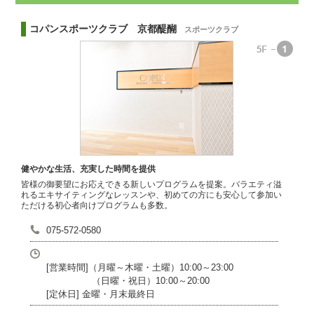
コパンスポーツクラブ 京都醍醐
スポーツクラブ
健やかな生活、充実した時間を提供
皆様の御要望にお応えできる新しいプログラムを提案。バラエティ溢
れるエキサイティングなレッスンや、初めての方にも安心して参加い
ただける初心者向けプログラムも多数。
075-572-0580
[営業時間]（月曜～木曜・土曜）10:00～23:00
（日曜・祝日）10:00～20:00
[定休日] 金曜・月末最終日